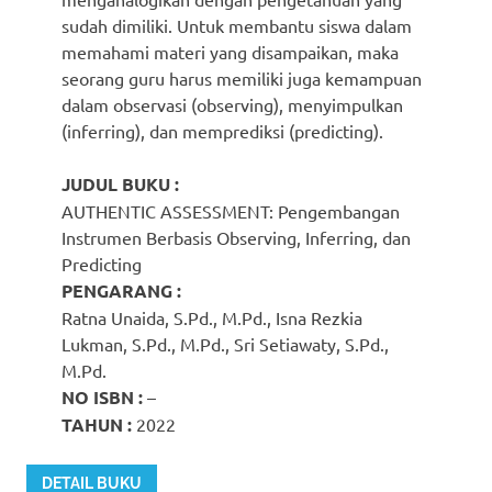
sudah dimiliki. Untuk membantu siswa dalam
memahami materi yang disampaikan, maka
seorang guru harus memiliki juga kemampuan
dalam observasi (observing), menyimpulkan
(inferring), dan memprediksi (predicting).
JUDUL BUKU :
AUTHENTIC ASSESSMENT: Pengembangan
Instrumen Berbasis Observing, Inferring, dan
Predicting
PENGARANG :
Ratna Unaida, S.Pd., M.Pd., Isna Rezkia
Lukman, S.Pd., M.Pd., Sri Setiawaty, S.Pd.,
M.Pd.
NO ISBN :
–
TAHUN :
2022
DETAIL BUKU