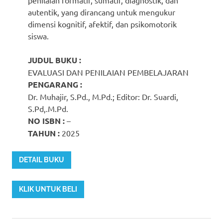
autentik, yang dirancang untuk mengukur
dimensi kognitif, afektif, dan psikomotorik
siswa.
JUDUL BUKU :
EVALUASI DAN PENILAIAN PEMBELAJARAN
PENGARANG :
Dr. Muhajir, S.Pd., M.Pd.; Editor: Dr. Suardi,
S.Pd,.M.Pd.
NO ISBN :
–
TAHUN :
2025
DETAIL BUKU
KLIK UNTUK BELI