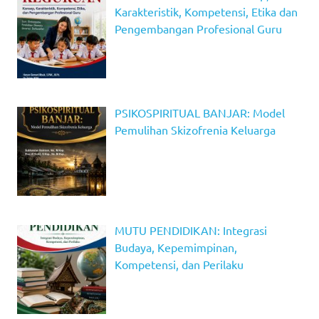
Karakteristik, Kompetensi, Etika dan
Pengembangan Profesional Guru
PSIKOSPIRITUAL BANJAR: Model
Pemulihan Skizofrenia Keluarga
MUTU PENDIDIKAN: Integrasi
Budaya, Kepemimpinan,
Kompetensi, dan Perilaku