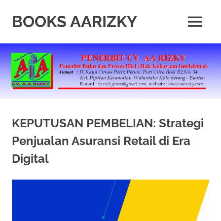
Skip
to
BOOKS AARIZKY
MENU
content
Penerbit
Buku
Berkualitas
KEPUTUSAN PEMBELIAN: Strategi
Penjualan Asuransi Retail di Era
Digital