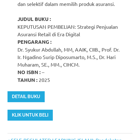
dan selektif dalam memilih produk asuransi.
JUDUL BUKU :
KEPUTUSAN PEMBELIAN: Strategi Penjualan
Asuransi Retail di Era Digital
PENGARANG :
Dr. Syukur Abdullah, MM, AAIK, CIIB., Prof. Dr.
Ir. Ngadino Surip Diposumarto, M.S., Dr. Hari
Muharam, SE., MM., CIHCM.
NO ISBN :
–
TAHUN :
2025
DETAIL BUKU
KLIK UNTUK BELI
Previous