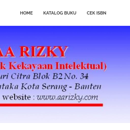
HOME
KATALOG BUKU
CEK ISBN