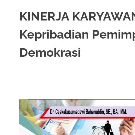
KINERJA KARYAWAN:
Kepribadian Pemim
Demokrasi