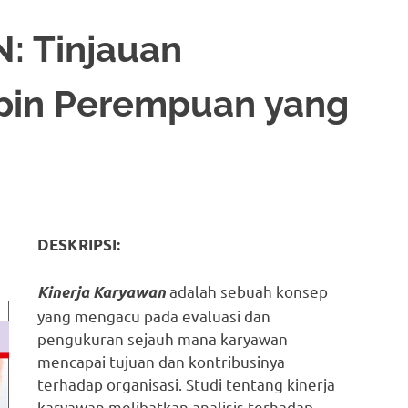
 Tinjauan
pin Perempuan yang
DESKRIPSI:
adalah sebuah konsep
Kinerja Karyawan
yang mengacu pada evaluasi dan
pengukuran sejauh mana karyawan
mencapai tujuan dan kontribusinya
terhadap organisasi. Studi tentang kinerja
karyawan melibatkan analisis terhadap