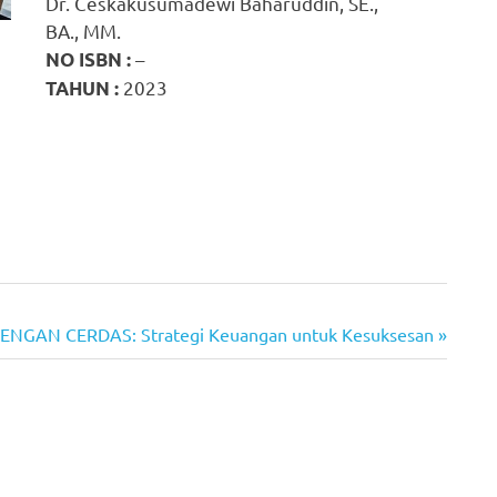
Dr. Ceskakusumadewi Baharuddin, SE.,
BA., MM.
–
NO ISBN :
2023
TAHUN :
NGAN CERDAS: Strategi Keuangan untuk Kesuksesan