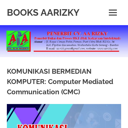
Skip
to
BOOKS AARIZKY
MENU
content
Penerbit
Buku
Berkualitas
KOMUNIKASI BERMEDIAN
KOMPUTER: Computer Mediated
Communication (CMC)