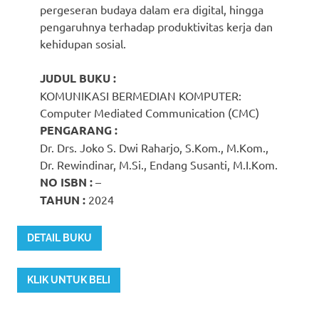
pergeseran budaya dalam era digital, hingga
pengaruhnya terhadap produktivitas kerja dan
kehidupan sosial.
JUDUL BUKU :
KOMUNIKASI BERMEDIAN KOMPUTER:
Computer Mediated Communication (CMC)
PENGARANG :
Dr. Drs. Joko S. Dwi Raharjo, S.Kom., M.Kom.,
Dr. Rewindinar, M.Si., Endang Susanti, M.I.Kom.
NO ISBN :
–
TAHUN :
2024
DETAIL BUKU
KLIK UNTUK BELI