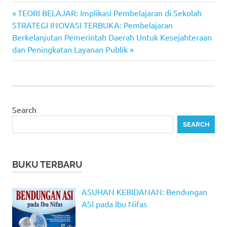
Previous
Post
TEORI BELAJAR: Implikasi Pembelajaran di Sekolah
Next
Post:
STRATEGI INOVASI TERBUKA: Pembelajaran
navigation
Post:
Berkelanjutan Pemerintah Daerah Untuk Kesejahteraan
dan Peningkatan Layanan Publik
Search
SEARCH
BUKU TERBARU
ASUHAN KEBIDANAN: Bendungan
ASI pada Ibu Nifas