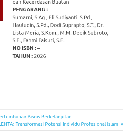
dan Kecerdasan Buatan
PENGARANG :
Sumarni, S.Ag., Eli Sudiyanti, S.Pd.,
Hauludin, S.Pd., Dodi Suprapto, S.T., Dr.
Lista Meria, S.Kom., M.M. Dedik Subroto,
S.E., Fahmi Faisuri, S.E.
–
NO ISBN :
2026
TAHUN :
tumbuhan Bisnis Berkelanjutan
A: Transformasi Potensi Individu Profesional Islami