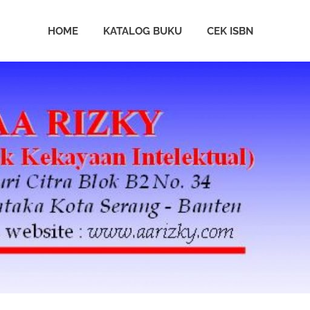
HOME
KATALOG BUKU
CEK ISBN