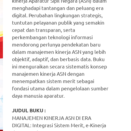
kinerja Aparatur Sipil Negara (ASN) dalam
menghadapi tantangan dan peluang era
digital. Perubahan lingkungan strategis,
tuntutan pelayanan publik yang semakin
cepat dan transparan, serta
perkembangan teknologi informasi
mendorong perlunya pendekatan baru
dalam manajemen kinerja ASN yang lebih
objektif, adaptif, dan berbasis data. Buku
ini menguraikan secara sistematis konsep
manajemen kinerja ASN dengan
menempatkan sistem merit sebagai
fondasi utama dalam pengelolaan sumber
daya manusia aparatur.
JUDUL BUKU :
MANAJEMEN KINERJA ASN DI ERA
DIGITAL: Integrasi Sistem Merit, e-Kinerja