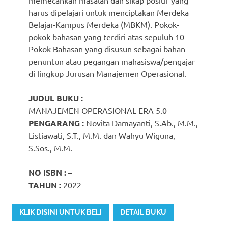
harus dipelajari untuk menciptakan Merdeka
Belajar-Kampus Merdeka (MBKM). Pokok-
pokok bahasan yang terdiri atas sepuluh 10
Pokok Bahasan yang disusun sebagai bahan
penuntun atau pegangan mahasiswa/pengajar
di lingkup Jurusan Manajemen Operasional.
JUDUL BUKU :
MANAJEMEN OPERASIONAL ERA 5.0
PENGARANG :
Novita Damayanti, S.Ab., M.M.,
Listiawati, S.T., M.M. dan Wahyu Wiguna,
S.Sos., M.M.
NO ISBN :
–
TAHUN :
2022
KLIK DISINI UNTUK BELI
DETAIL BUKU