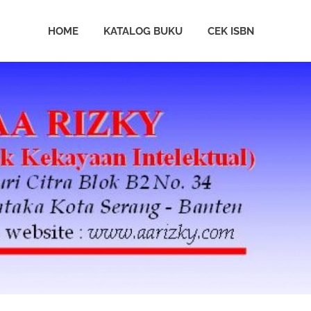
HOME
KATALOG BUKU
CEK ISBN