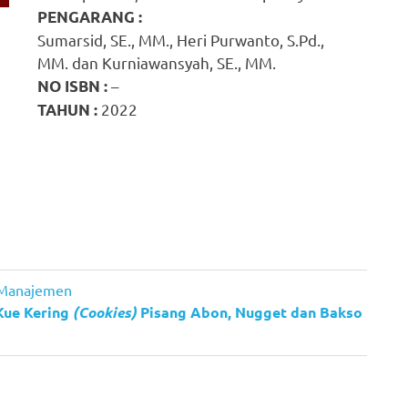
PENGARANG :
Sumarsid, SE., MM., Heri Purwanto, S.Pd.,
MM. dan Kurniawansyah, SE., MM.
–
NO ISBN :
2022
TAHUN :
 Manajemen
Kue Kering
(Cookies)
Pisang Abon, Nugget dan Bakso