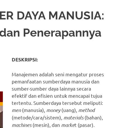
R DAYA MANUSIA:
i dan Penerapannya
DESKRIPSI:
Manajemen adalah seni mengatur proses
pemanfaatan sumberdaya manusia dan
sumber-sumber daya lainnya secara
efektif dan efisien untuk mencapai tujua
tertentu. Sumberdaya tersebut meliputi:
men
(manusia),
money
(uang),
method
(metode/cara/sistem),
materials
(bahan),
machines
(mesin), dan
marke
t (pasar).