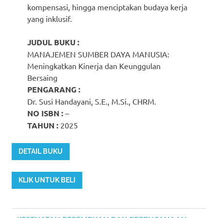
kompensasi, hingga menciptakan budaya kerja
yang inklusif.
JUDUL BUKU :
MANAJEMEN SUMBER DAYA MANUSIA:
Meningkatkan Kinerja dan Keunggulan
Bersaing
PENGARANG :
Dr. Susi Handayani, S.E., M.Si., CHRM.
NO ISBN :
–
TAHUN :
2025
DETAIL BUKU
KLIK UNTUK BELI