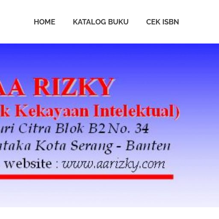
HOME
KATALOG BUKU
CEK ISBN