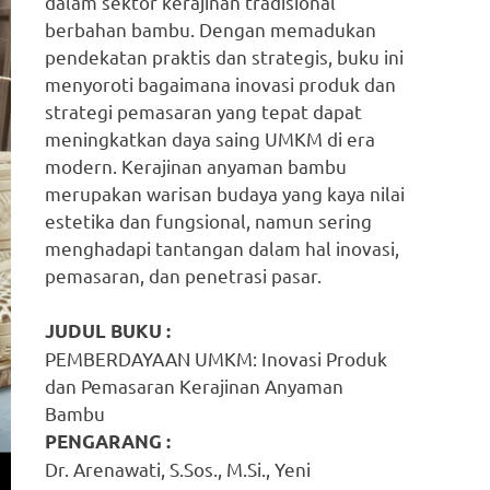
dalam sektor kerajinan tradisional
berbahan bambu. Dengan memadukan
pendekatan praktis dan strategis, buku ini
menyoroti bagaimana inovasi produk dan
strategi pemasaran yang tepat dapat
meningkatkan daya saing UMKM di era
modern. Kerajinan anyaman bambu
merupakan warisan budaya yang kaya nilai
estetika dan fungsional, namun sering
menghadapi tantangan dalam hal inovasi,
pemasaran, dan penetrasi pasar.
JUDUL BUKU :
PEMBERDAYAAN UMKM: Inovasi Produk
dan Pemasaran Kerajinan Anyaman
Bambu
PENGARANG :
Dr. Arenawati, S.Sos., M.Si., Yeni