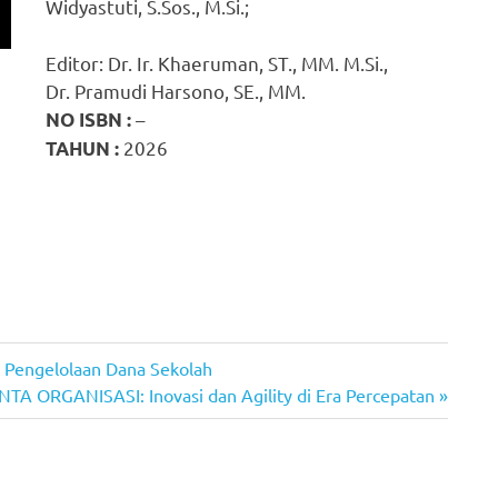
Widyastuti, S.Sos., M.Si.;
Editor: Dr. Ir. Khaeruman, ST., MM. M.Si.,
Dr. Pramudi Harsono, SE., MM.
–
NO ISBN :
2026
TAHUN :
engelolaan Dana Sekolah
 ORGANISASI: Inovasi dan Agility di Era Percepatan