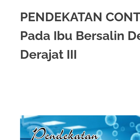
PENDEKATAN CONTI
Pada Ibu Bersalin D
Derajat III