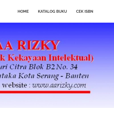
HOME
KATALOG BUKU
CEK ISBN