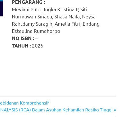
PENGARANG :
Meviani Putri, Ingka Kristina P, Siti
Nurmawan Sinaga, Shasa Naila, Neysa
Rahtdamy Saragih, Amelia Fitri, Endang
Estaulina Rumahorbo
–
NO ISBN :
2025
TAHUN :
ebidanan Komprehensif
ALYSIS (RCA) Dalam Asuhan Kehamilan Resiko Tinggi