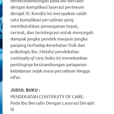
berkesinambungan pada ibu bersalin
dengan komplikasi laserasi perineum
derajat III. Kondisi ini merupakan salah
satu komplikasi persalinan yang
membutuhkan penanganan tepat,
cermat, dan terintegrasi untuk mencegah
dampak jangka pendek maupun jangka
panjang terhadap kesehatan fisik dan
psikologis ibu. Melalui pendekatan
continuity of care
, buku ini menekankan
pentingnya kesinambungan pelayanan
kebidanan sejak masa persalinan hingga
nifas.
JUDUL BUKU :
PENDEKATAN CONTINUITY OF CARE:
Pada Ibu Bersalin Dengan Laserasi Derajat
III