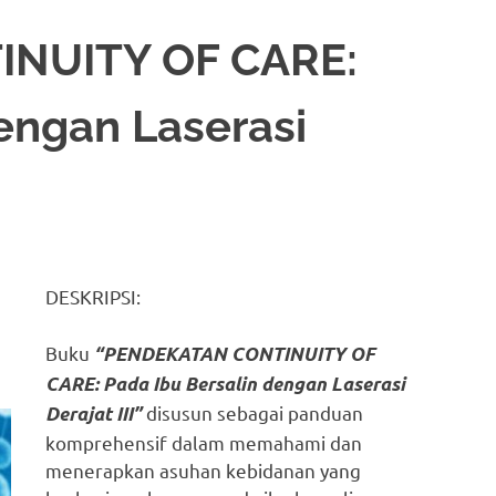
NUITY OF CARE:
engan Laserasi
DESKRIPSI:
Buku
“PENDEKATAN CONTINUITY OF
CARE: Pada Ibu Bersalin dengan Laserasi
disusun sebagai panduan
Derajat III”
komprehensif dalam memahami dan
menerapkan asuhan kebidanan yang