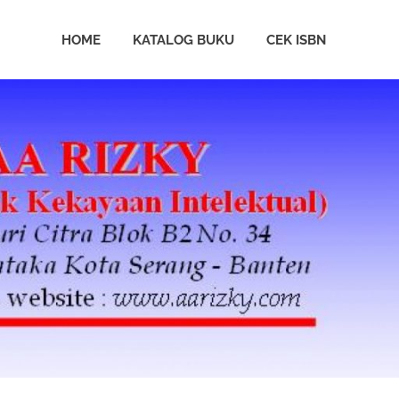
HOME
KATALOG BUKU
CEK ISBN