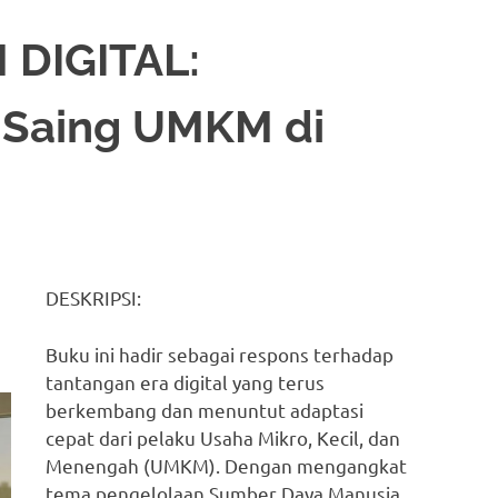
DIGITAL:
 Saing UMKM di
DESKRIPSI:
Buku ini hadir sebagai respons terhadap
tantangan era digital yang terus
berkembang dan menuntut adaptasi
cepat dari pelaku Usaha Mikro, Kecil, dan
Menengah (UMKM). Dengan mengangkat
tema pengelolaan Sumber Daya Manusia