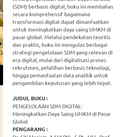
(SDM) berbasis digital, buku ini membahas
secara komprehensif bagaimana
transformasi digital dapat dimanfaatkan
untuk meningkatkan daya saing UMKM di
pasar global. Melalui pendekatan teoritis
dan praktis, buku ini mengulas berbagai
strategi pengelolaan SDM yang relevan di
era digital, mulai dari digitalisasi proses
rekrutmen, pelatihan berbasis teknologi,
hingga pemanfaatan data analitik untuk
pengambilan keputusan yang lebih tepat.
JUDUL BUKU :
PENGELOLAAN SDM DIGITAL:
Meningkatkan Daya Saing UMKM di Pasar
Global
PENGARANG :
Dr. Siti Mariam, A.Md.Ptk., S.Pt., MH., Prof.