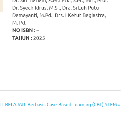
Dr. Syech Idrus, M.Si., Dra. Si Luh Putu
Damayanti, M.Pd., Drs. I Ketut Bagiastra,
M. Pd.
–
NO ISBN :
2025
TAHUN :
 BELAJAR: Berbasis Case-Based Learning (CBL) STEM