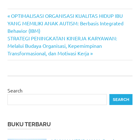
Previous
Post
OPTIMALISASI ORGANISASI KUALITAS HIDUP IBU
Post:
YANG MEMILIKI ANAK AUTISM: Berbasis Integrated
navigation
Behavior (IBM)
Next
STRATEGI PENINGKATAN KINERJA KARYAWAN:
Post:
Melalui Budaya Organisasi, Kepemimpinan
Transformasional, dan Motivasi Kerja
Search
SEARCH
BUKU TERBARU