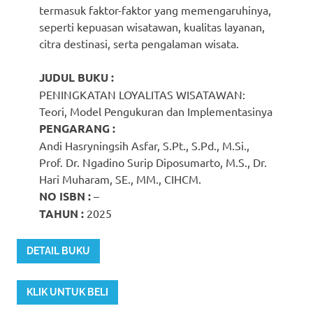
termasuk faktor-faktor yang memengaruhinya,
seperti kepuasan wisatawan, kualitas layanan,
citra destinasi, serta pengalaman wisata.
JUDUL BUKU :
PENINGKATAN LOYALITAS WISATAWAN:
Teori, Model Pengukuran dan Implementasinya
PENGARANG :
Andi Hasryningsih Asfar, S.Pt., S.Pd., M.Si.,
Prof. Dr. Ngadino Surip Diposumarto, M.S., Dr.
Hari Muharam, SE., MM., CIHCM.
NO ISBN :
–
TAHUN :
2025
DETAIL BUKU
KLIK UNTUK BELI