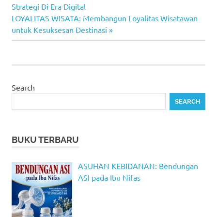
Post:
Strategi Di Era Digital
navigation
Next
LOYALITAS WISATA: Membangun Loyalitas Wisatawan
Post:
untuk Kesuksesan Destinasi
Search
SEARCH
BUKU TERBARU
ASUHAN KEBIDANAN: Bendungan
ASI pada Ibu Nifas