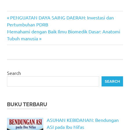
Previous
Post
PENGUATAN DAYA SAING DAERAH: Investasi dan
Post:
Pertumbuhan PDRB
navigation
Next
Memahami dengan Baik Ilmu Biomedik Dasar: Anatomi
Post:
Tubuh manusia
Search
SEARCH
BUKU TERBARU
ASUHAN KEBIDANAN: Bendungan
ASI pada Ibu Nifas