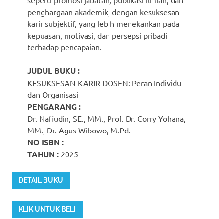
penghargaan akademik, dengan kesuksesan
karir subjektif, yang lebih menekankan pada
kepuasan, motivasi, dan persepsi pribadi
terhadap pencapaian.
JUDUL BUKU :
KESUKSESAN KARIR DOSEN: Peran Individu
dan Organisasi
PENGARANG :
Dr. Nafiudin, SE., MM., Prof. Dr. Corry Yohana,
MM., Dr. Agus Wibowo, M.Pd.
NO ISBN :
–
TAHUN :
2025
DETAIL BUKU
KLIK UNTUK BELI