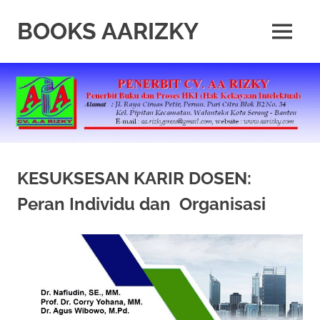
Skip
to
BOOKS AARIZKY
MENU
content
Penerbit
Buku
Berkualitas
KESUKSESAN KARIR DOSEN:
Peran Individu dan Organisasi