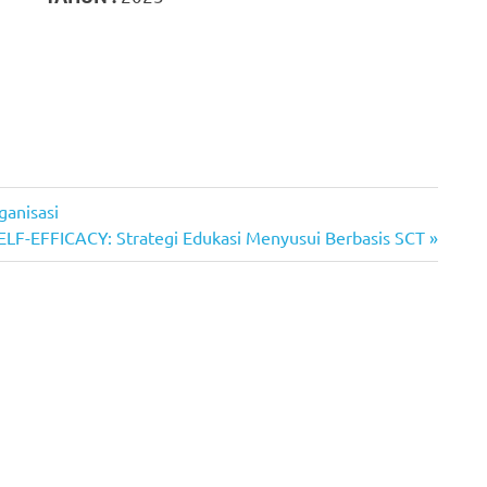
anisasi
F-EFFICACY: Strategi Edukasi Menyusui Berbasis SCT