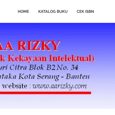
HOME
KATALOG BUKU
CEK ISBN