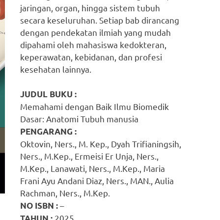
jaringan, organ, hingga sistem tubuh
secara keseluruhan. Setiap bab dirancang
dengan pendekatan ilmiah yang mudah
dipahami oleh mahasiswa kedokteran,
keperawatan, kebidanan, dan profesi
kesehatan lainnya.
JUDUL BUKU :
Memahami dengan Baik Ilmu Biomedik
Dasar: Anatomi Tubuh manusia
PENGARANG :
Oktovin, Ners., M. Kep., Dyah Trifianingsih,
Ners., M.Kep., Ermeisi Er Unja, Ners.,
M.Kep., Lanawati, Ners., M.Kep., Maria
Frani Ayu Andani Diaz, Ners., MAN., Aulia
Rachman, Ners., M.Kep.
–
NO ISBN :
2025
TAHUN :