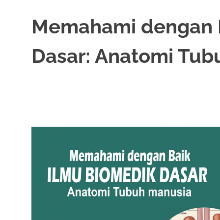
Memahami dengan B
Dasar: Anatomi Tub