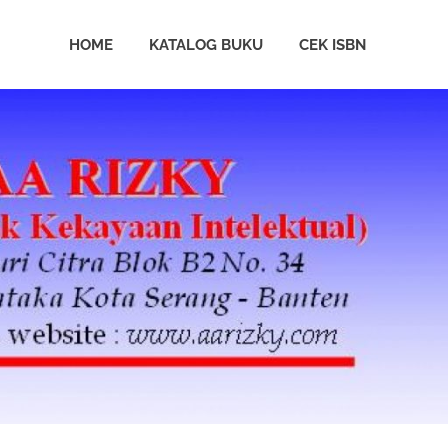
HOME
KATALOG BUKU
CEK ISBN