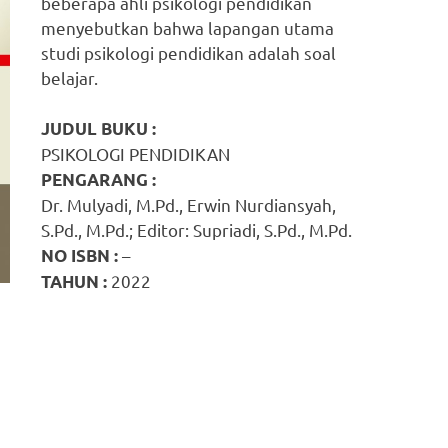
beberapa ahli psikologi pendidikan
menyebutkan bahwa lapangan utama
studi psikologi pendidikan adalah soal
belajar.
JUDUL BUKU :
PSIKOLOGI PENDIDIKAN
PENGARANG :
Dr. Mulyadi, M.Pd., Erwin Nurdiansyah,
S.Pd., M.Pd.; Editor: Supriadi, S.Pd., M.Pd.
–
NO ISBN :
2022
TAHUN :