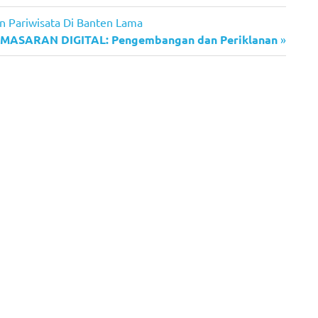
 Pariwisata Di Banten Lama
xt
MASARAN DIGITAL: Pengembangan dan Periklanan
st: