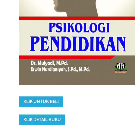
KLIK UNTUK BELI
KLIK DETAIL BUKU