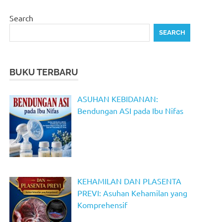
Search
SEARCH
BUKU TERBARU
ASUHAN KEBIDANAN:
Bendungan ASI pada Ibu Nifas
KEHAMILAN DAN PLASENTA
PREVI: Asuhan Kehamilan yang
Komprehensif