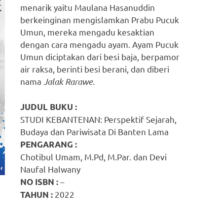
menarik yaitu Maulana Hasanuddin
berkeinginan mengislamkan Prabu Pucuk
Umun, mereka mengadu kesaktian
dengan cara mengadu ayam. Ayam Pucuk
Umun diciptakan dari besi baja, berpamor
air raksa, berinti besi berani, dan diberi
nama
Jalak Rarawe.
JUDUL BUKU :
STUDI KEBANTENAN: Perspektif Sejarah,
Budaya dan Pariwisata Di Banten Lama
PENGARANG :
Chotibul Umam, M.Pd, M.Par. dan Devi
Naufal Halwany
–
NO ISBN :
2022
TAHUN :