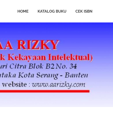
HOME
KATALOG BUKU
CEK ISBN